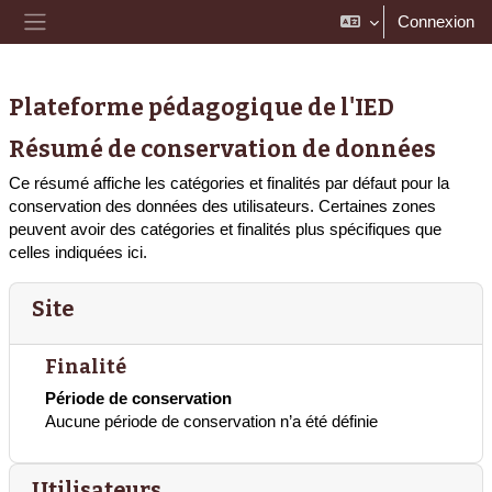
Passer au contenu principal
Connexion
Panneau latéral
Plateforme pédagogique de l'IED
Résumé de conservation de données
Ce résumé affiche les catégories et finalités par défaut pour la
conservation des données des utilisateurs. Certaines zones
peuvent avoir des catégories et finalités plus spécifiques que
celles indiquées ici.
Site
Finalité
Période de conservation
Aucune période de conservation n’a été définie
Utilisateurs