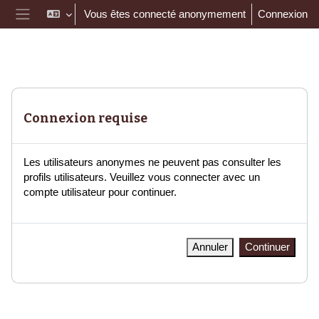
Passer au contenu principal
Vous êtes connecté anonymement
Connexion
Panneau latéral
Connexion requise
Les utilisateurs anonymes ne peuvent pas consulter les
profils utilisateurs. Veuillez vous connecter avec un
compte utilisateur pour continuer.
Annuler
Continuer